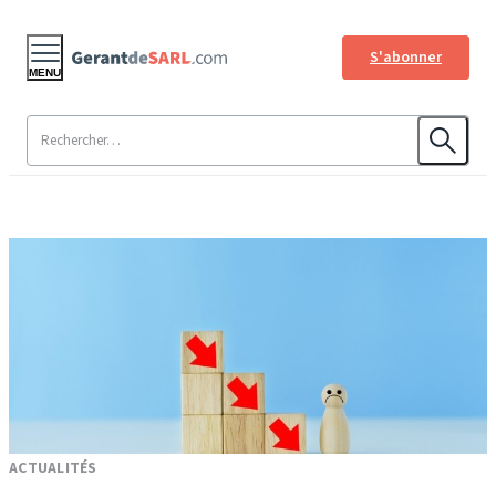
S'abonner
MENU
ACTUALITÉS