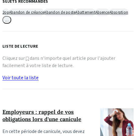
SUJETS RECOMMANDÉS
2op
Abandon de créance
Abandon de poste
Abattement
Absence
Absorption
…
LISTE DE LECTURE
Cliquez sur
dans n'importe quel article pour l'ajouter
facilement à votre liste de lecture.
Voir toute la liste
Employeurs : rappel de vos
obligations lors d'une canicule
En cette période de canicule, vous devez