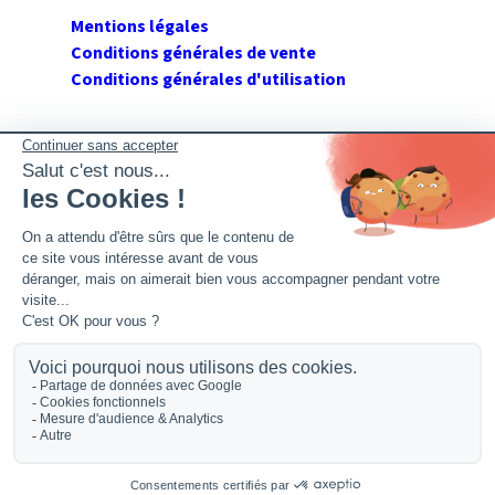
Mentions légales
Conditions générales de vente
Conditions générales d'utilisation
SUIVEZ GERANT DE SARL
Twitter
Facebook
Flux RSS
2026 GerantdeSARL®, 113 quai Jean Péridier, 34070