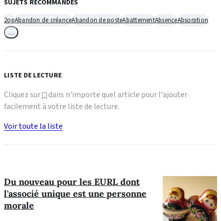
SUJETS RECOMMANDÉS
2op
Abandon de créance
Abandon de poste
Abattement
Absence
Absorption
…
LISTE DE LECTURE
Cliquez sur
dans n'importe quel article pour l'ajouter
facilement à votre liste de lecture.
Voir toute la liste
Du nouveau pour les EURL dont
l'associé unique est une personne
morale