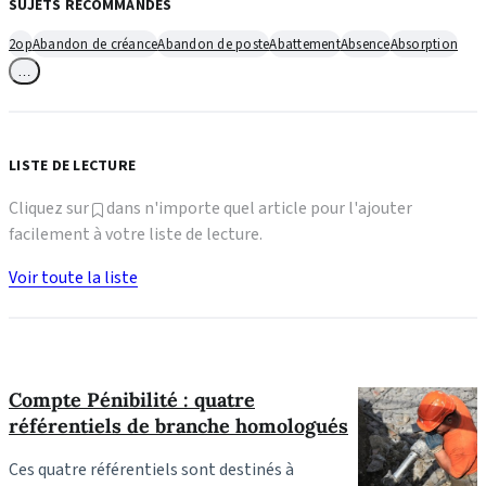
SUJETS RECOMMANDÉS
2op
Abandon de créance
Abandon de poste
Abattement
Absence
Absorption
…
LISTE DE LECTURE
Cliquez sur
dans n'importe quel article pour l'ajouter
facilement à votre liste de lecture.
Voir toute la liste
Compte Pénibilité : quatre
référentiels de branche homologués
Ces quatre référentiels sont destinés à