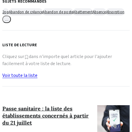
SUJETS RECOMMANDÉS
2op
Abandon de créance
Abandon de poste
Abattement
Absence
Absorption
…
LISTE DE LECTURE
Cliquez sur
dans n'importe quel article pour l'ajouter
facilement à votre liste de lecture.
Voir toute la liste
Passe sanitaire : la liste des
établissements concernés à partir
du 21 juillet