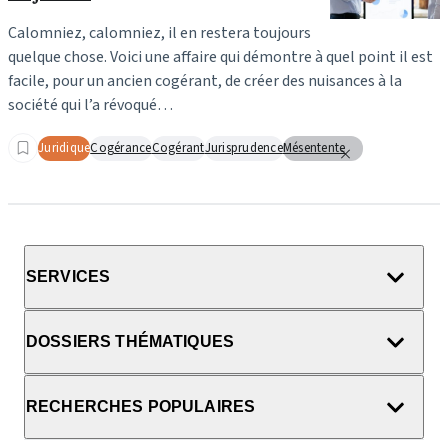
Calomniez, calomniez, il en restera toujours
quelque chose. Voici une affaire qui démontre à quel point il est
facile, pour un ancien cogérant, de créer des nuisances à la
société qui l’a révoqué…
Juridique
Cogérance
Cogérant
Jurisprudence
Mésentente
SERVICES
DOSSIERS THÉMATIQUES
RECHERCHES POPULAIRES