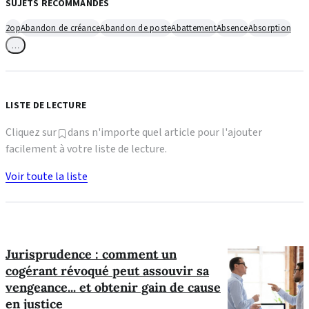
SUJETS RECOMMANDÉS
2op
Abandon de créance
Abandon de poste
Abattement
Absence
Absorption
…
LISTE DE LECTURE
Cliquez sur
dans n'importe quel article pour l'ajouter
facilement à votre liste de lecture.
Voir toute la liste
Jurisprudence : comment un
cogérant révoqué peut assouvir sa
vengeance... et obtenir gain de cause
en justice