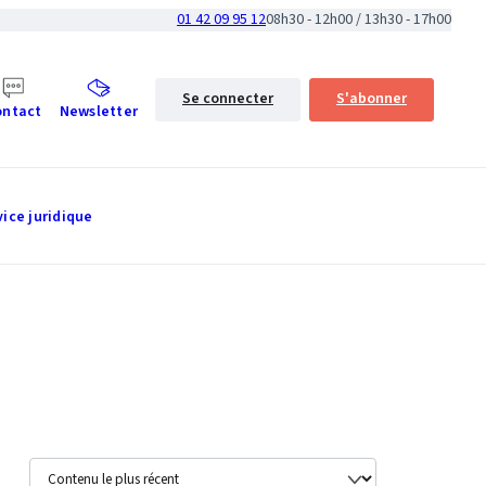
01 42 09 95 12
08h30 - 12h00 / 13h30 - 17h00
Se connecter
S'abonner
ontact
Newsletter
vice juridique