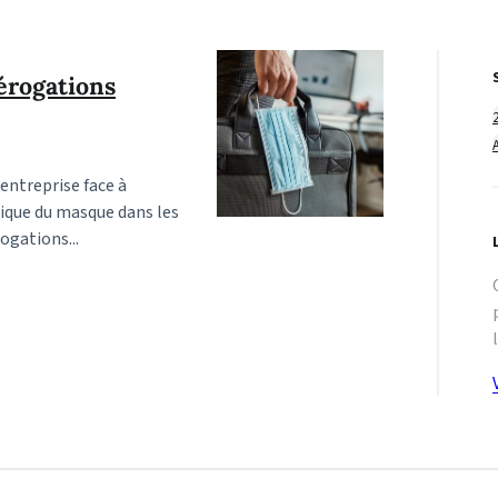
dérogations
 entreprise face à
tique du masque dans les
ogations...