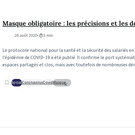
Masque obligatoire : les précisions et les 
26 août 2020
5 min.
Le protocole national pour la santé et la sécurité des salariés en
l’épidémie de COVID-19 a été publié. Il confirme le port systéma
espaces partagés et clos, mais avec toutefois de nombreuses dér
Social
Coronavirus
Covid
Masque