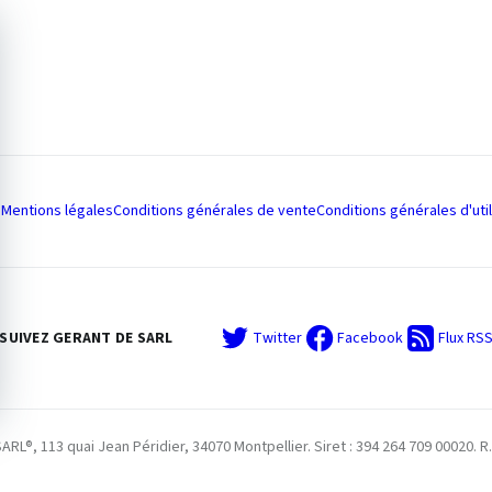
Mentions légales
Conditions générales de vente
Conditions générales d'util
SUIVEZ GERANT DE SARL
Twitter
Facebook
Flux RS
L®, 113 quai Jean Péridier, 34070 Montpellier. Siret : 394 264 709 00020. R.