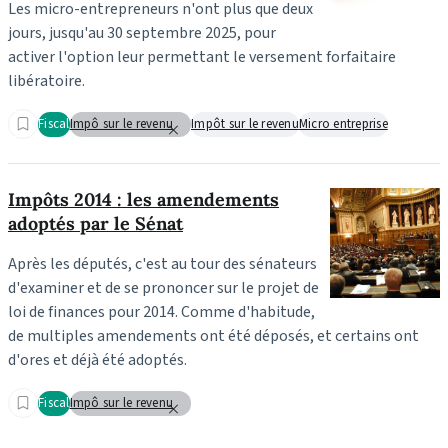
Les micro-entrepreneurs n'ont plus que deux
jours, jusqu'au 30 septembre 2025, pour
activer l'option leur permettant le versement forfaitaire
libératoire.
Fiscal
Impô sur le revenu
Impôt sur le revenu
Micro entreprise
Impôts 2014 : les amendements
adoptés par le Sénat
Après les députés, c'est au tour des sénateurs
d'examiner et de se prononcer sur le projet de
loi de finances pour 2014. Comme d'habitude,
de multiples amendements ont été déposés, et certains ont
d'ores et déjà été adoptés.
Fiscal
Impô sur le revenu