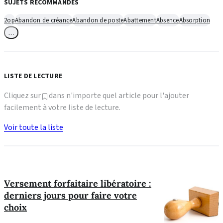
SUJETS RECOMMANDÉS
2op
Abandon de créance
Abandon de poste
Abattement
Absence
Absorption
…
LISTE DE LECTURE
Cliquez sur
dans n'importe quel article pour l'ajouter
facilement à votre liste de lecture.
Voir toute la liste
Versement forfaitaire libératoire :
derniers jours pour faire votre
choix