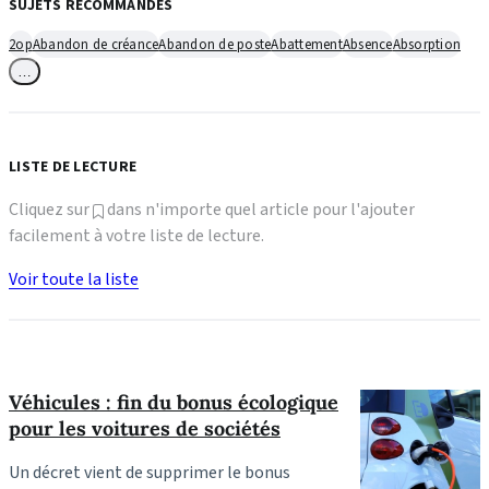
SUJETS RECOMMANDÉS
2op
Abandon de créance
Abandon de poste
Abattement
Absence
Absorption
…
LISTE DE LECTURE
Cliquez sur
dans n'importe quel article pour l'ajouter
facilement à votre liste de lecture.
Voir toute la liste
Véhicules : fin du bonus écologique
pour les voitures de sociétés
Un décret vient de supprimer le bonus