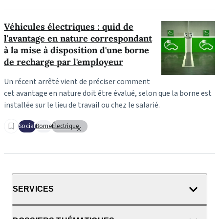
Véhicules électriques : quid de
l'avantage en nature correspondant
à la mise à disposition d'une borne
de recharge par l'employeur
Un récent arrêté vient de préciser comment
cet avantage en nature doit être évalué, selon que la borne est
installée sur le lieu de travail ou chez le salarié.
Social
Borne
Électrique
SERVICES