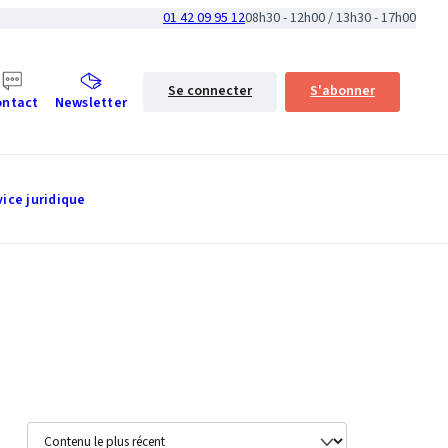
01 42 09 95 12
08h30 - 12h00 / 13h30 - 17h00
Se connecter
S'abonner
ontact
Newsletter
vice juridique