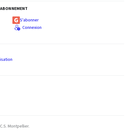
ABONNEMENT
S'abonner
Connexion
isation
S
C.S. Montpellier.