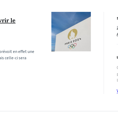
rir le
 prévoit en effet une
s celle-ci sera