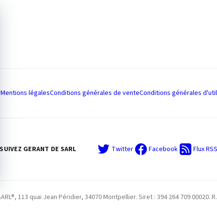
Mentions légales
Conditions générales de vente
Conditions générales d'util
SUIVEZ GERANT DE SARL
Twitter
Facebook
Flux RS
L®, 113 quai Jean Péridier, 34070 Montpellier. Siret : 394 264 709 00020. R.