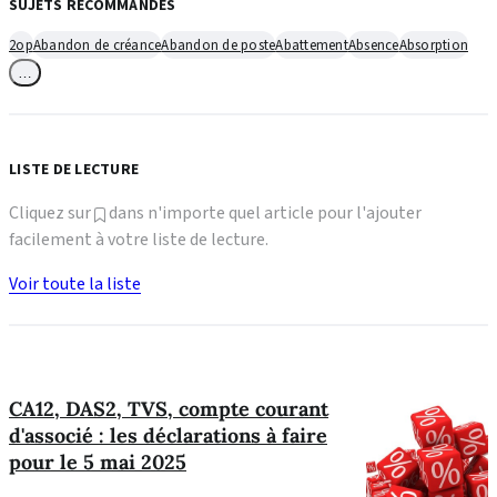
SUJETS RECOMMANDÉS
2op
Abandon de créance
Abandon de poste
Abattement
Absence
Absorption
…
LISTE DE LECTURE
Cliquez sur
dans n'importe quel article pour l'ajouter
facilement à votre liste de lecture.
Voir toute la liste
CA12, DAS2, TVS, compte courant
d'associé : les déclarations à faire
pour le 5 mai 2025