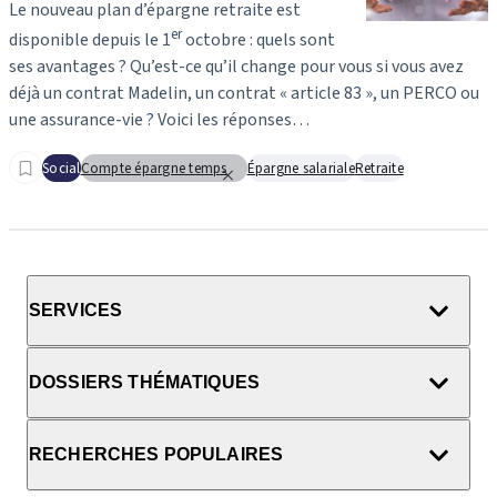
Le nouveau plan d’épargne retraite est
er
disponible depuis le 1
octobre : quels sont
ses avantages ? Qu’est-ce qu’il change pour vous si vous avez
déjà un contrat Madelin, un contrat « article 83 », un PERCO ou
une assurance-vie ? Voici les réponses…
Social
Compte épargne temps
Épargne salariale
Retraite
SERVICES
DOSSIERS THÉMATIQUES
RECHERCHES POPULAIRES