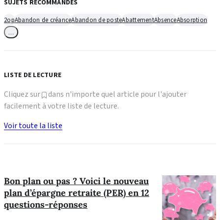
SUJETS RECOMMANDÉS
2op
Abandon de créance
Abandon de poste
Abattement
Absence
Absorption
…
LISTE DE LECTURE
Cliquez sur
dans n'importe quel article pour l'ajouter
facilement à votre liste de lecture.
Voir toute la liste
Bon plan ou pas ? Voici le nouveau
plan d’épargne retraite (PER) en 12
questions-réponses