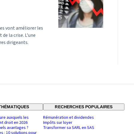
res vont améliorer les
 de la crise. L’une
es dirigeants.
THÉMATIQUES
RECHERCHES POPULAIRES
ure auxquels les
Rémunération et dividendes
nt droit en 2026
Impôts sur loyer
uels avantages ?
Transformer sa SARL en SAS
es : 10 solutions pour