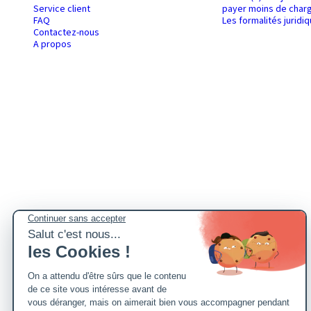
Service client
payer moins de charg
FAQ
Les formalités juridi
Contactez-nous
A propos