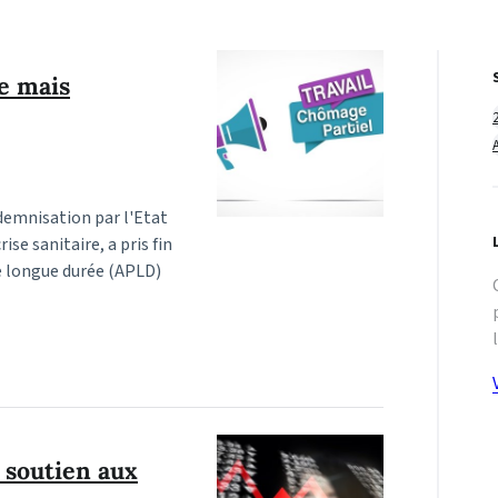
ge mais
indemnisation par l'Etat
ise sanitaire, a pris fin
de longue durée (APLD)
 soutien aux