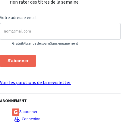
rien rater des titres de la semaine.
Votre adresse email
Gratuit
Absence de spam
Sans engagement
S'abonner
Voir les parutions de la newsletter
ABONNEMENT
S'abonner
Connexion