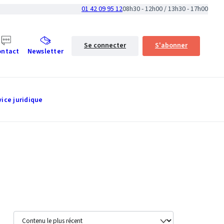
01 42 09 95 12
08h30 - 12h00 / 13h30 - 17h00
Se connecter
S'abonner
ontact
Newsletter
vice juridique