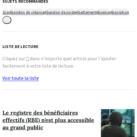
SUJETS RECOMMANDÉS
2op
Abandon de créance
Abandon de poste
Abattement
Absence
Absorption
…
LISTE DE LECTURE
Cliquez sur
dans n'importe quel article pour l'ajouter
facilement à votre liste de lecture.
Voir toute la liste
Le registre des bénéficiaires
effectifs (RBE) n'est plus accessible
au grand public