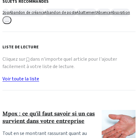
SUJETS RECOMMANDÉS
2op
Abandon de créance
Abandon de poste
Abattement
Absence
Absorption
…
LISTE DE LECTURE
Cliquez sur
dans n'importe quel article pour l'ajouter
facilement à votre liste de lecture.
Voir toute la liste
Mpox : ce qu'il faut savoir si un cas
survient dans votre entreprise
Tout en se montrant rassurant quant au