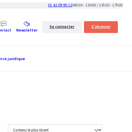
01 42 09 95 12
08h30 - 12h00 / 13h30 - 17h00
Se connecter
S'abonner
ontact
Newsletter
vice juridique