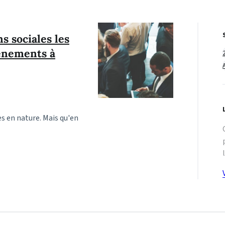
s sociales les
vènements à
es en nature. Mais qu'en