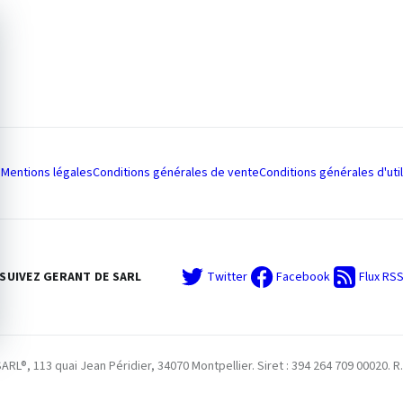
Mentions légales
Conditions générales de vente
Conditions générales d'util
SUIVEZ GERANT DE SARL
Twitter
Facebook
Flux RS
L®, 113 quai Jean Péridier, 34070 Montpellier. Siret : 394 264 709 00020. R.