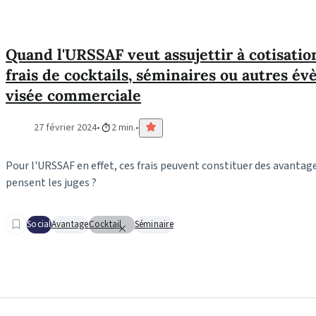
Quand l'URSSAF veut assujettir à cotisation
frais de cocktails, séminaires ou autres é
visée commerciale
27 février 2024
2 min.
Pour l'URSSAF en effet, ces frais peuvent constituer des avantag
pensent les juges ?
Social
Avantage
Cocktail
Séminaire