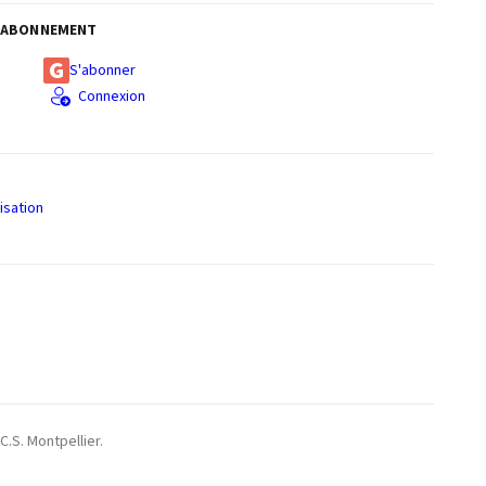
ABONNEMENT
S'abonner
Connexion
isation
S
C.S. Montpellier.