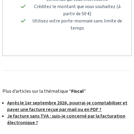
Créditez le montant que vous souhaitez (à
partir de 50 €)
Utilisez votre porte-monnaie sans limite de
temps
Plus d’articles sur la thématique “
Fiscal
”
Après le 1er septembre 2026, pourrai-je comptabiliser et
payer une facture reçue par mail ou en PDF ?
Je facture sans TVA : suis-je concerné par la facturation
électronique ?