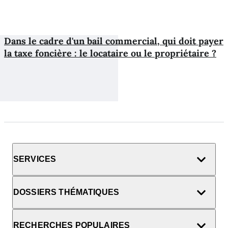
Dans le cadre d'un bail commercial, qui doit payer
la taxe foncière : le locataire ou le propriétaire ?
SERVICES
DOSSIERS THÉMATIQUES
RECHERCHES POPULAIRES