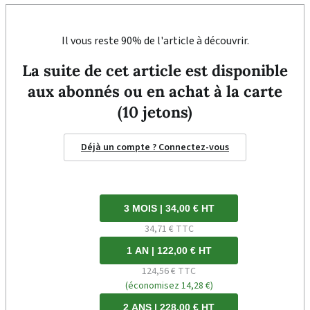
Il vous reste 90% de l'article à découvrir.
La suite de cet article est disponible
aux abonnés ou en achat à la carte
(10 jetons)
Déjà un compte ? Connectez-vous
3 MOIS | 34,00 € HT
34,71 € TTC
1 AN | 122,00 € HT
124,56 € TTC
(économisez 14,28 €)
2 ANS | 228,00 € HT