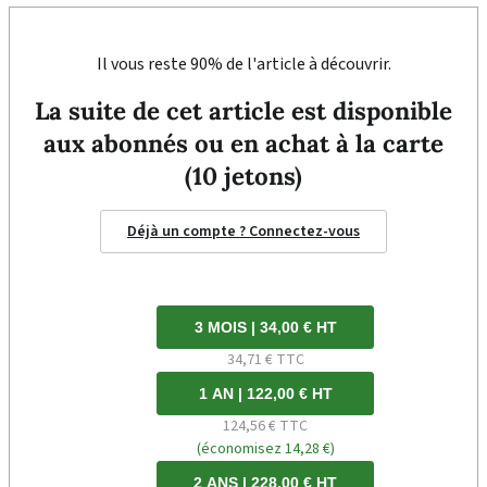
Il vous reste 90% de l'article à découvrir.
La suite de cet article est disponible
aux abonnés ou en achat à la carte
(10 jetons)
Déjà un compte ? Connectez-vous
3 MOIS | 34,00 € HT
34,71 € TTC
1 AN | 122,00 € HT
124,56 € TTC
(économisez 14,28 €)
2 ANS | 228,00 € HT