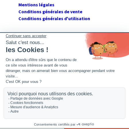
Mentions légales
Conditions générales de vente
Conditions générales d'utilisation
SUIVEZ GERANT DE SARL
Twitter
Facebook
Flux RSS
2026 GerantdeSARL®, 113 quai Jean Péridier, 34070
Montpellier. Siret : 394 264 709 00020. R.C.S. Montpellier.