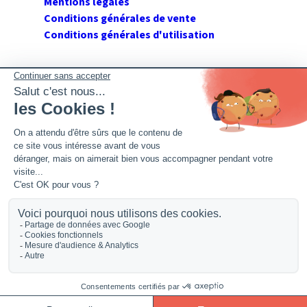
Mentions légales
Conditions générales de vente
Conditions générales d'utilisation
SUIVEZ GERANT DE SARL
Twitter
Facebook
Flux RSS
2026 GerantdeSARL®, 113 quai Jean Péridier, 34070
Montpellier. Siret : 394 264 709 00020. R.C.S. Montpellier.