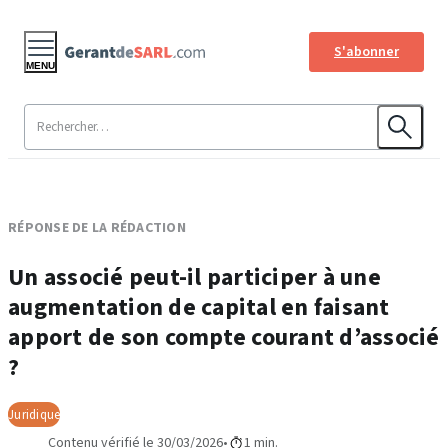
S'abonner
MENU
RÉPONSE DE LA RÉDACTION
Un associé peut-il participer à une
augmentation de capital en faisant
apport de son compte courant d’associé
?
Juridique
Contenu vérifié le 30/03/2026
1 min.