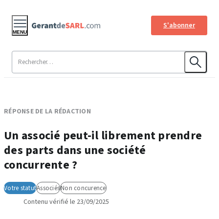
S'abonner
MENU
RÉPONSE DE LA RÉDACTION
Un associé peut-il librement prendre
des parts dans une société
concurrente ?
Votre statut
Associés
Non concurence
Contenu vérifié le 23/09/2025