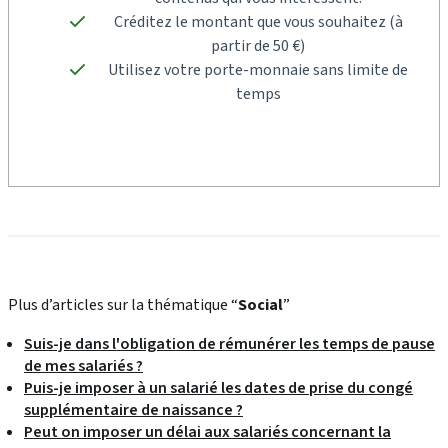
Créditez le montant que vous souhaitez (à
partir de 50 €)
Utilisez votre porte-monnaie sans limite de
temps
Plus d’articles sur la thématique “
Social
”
Suis-je dans l'obligation de rémunérer les temps de pause
de mes salariés ?
Puis-je imposer à un salarié les dates de prise du congé
supplémentaire de naissance ?
Peut on imposer un délai aux salariés concernant la