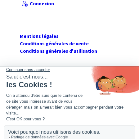
Connexion
Mentions légales
Conditions générales de vente
Conditions générales d'utilisation
SUIVEZ GERANT DE SARL
Twitter
Facebook
Flux RSS