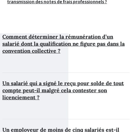
transmission des notes de frais professionnels ?
Comment déterminer la rémunération d’un
salarié dont la qualification ne figure pas dans la
convention collective ?
Un salarié qui a signé le reçu pour solde de tout
compte peut-il malgré cela contester son
licenciement ?
Un employeur de moins de cinq salariés est-il