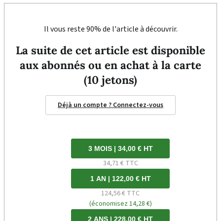
Il vous reste 90% de l'article à découvrir.
La suite de cet article est disponible
aux abonnés ou en achat à la carte
(10 jetons)
Déjà un compte ? Connectez-vous
3 MOIS | 34,00 € HT
34,71 € TTC
1 AN | 122,00 € HT
124,56 € TTC
(économisez 14,28 €)
2 ANS | 228,00 € HT