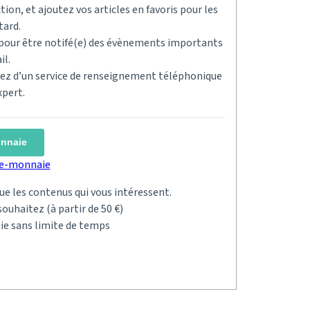
tion, et ajoutez vos articles en favoris pour les
tard.
s pour être notifé(e) des évènements importants
il.
ciez d’un service de renseignement téléphonique
xpert.
onnaie
rte-monnaie
 que les contenus qui vous intéressent.
ouhaitez (à partir de 50 €)
ie sans limite de temps