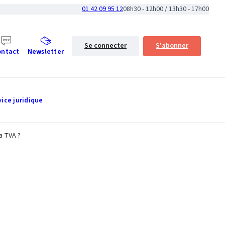
01 42 09 95 12
08h30 - 12h00 / 13h30 - 17h00
Se connecter
S'abonner
ontact
Newsletter
vice juridique
a TVA ?