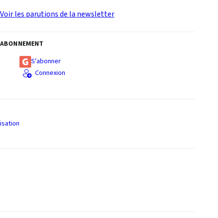
Voir les parutions de la newsletter
ABONNEMENT
S'abonner
Connexion
isation
S