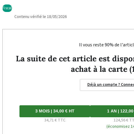
Fiscal
Contenu vérifié le 18/05/2026
Il vous reste 90% de l'articl
La suite de cet article est dis
achat à la carte (
Déjà un compte ? Conne
3 MOIS | 34,00 € HT
1 AN | 122,00
34,71 € TTC
124,56 € T
(économisez 14