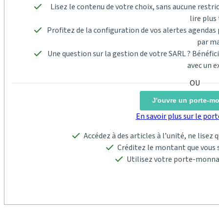
Lisez le contenu de votre choix, sans aucune restric
lire plus 
Profitez de la configuration de vos alertes agenda
par ma
Une question sur la gestion de votre SARL ? Bénéfi
avec un e
J'ouvre un porte-m
En savoir plus sur le po
Accédez à des articles à l’unité, ne lisez
Créditez le montant que vous s
Utilisez votre porte-monna