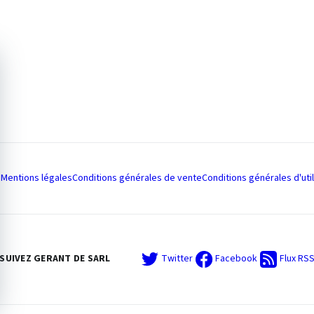
Mentions légales
Conditions générales de vente
Conditions générales d'util
SUIVEZ GERANT DE SARL
Twitter
Facebook
Flux RS