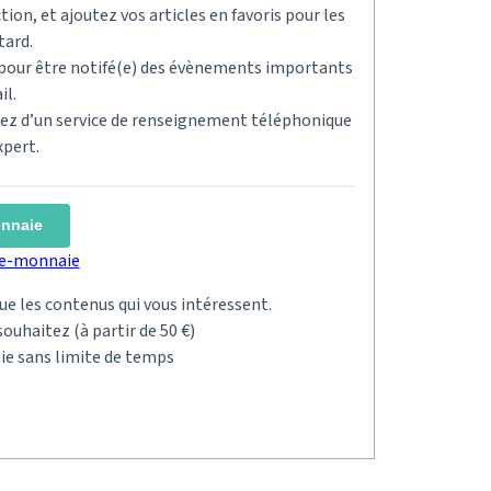
tion, et ajoutez vos articles en favoris pour les
tard.
s pour être notifé(e) des évènements importants
il.
ciez d’un service de renseignement téléphonique
xpert.
onnaie
rte-monnaie
 que les contenus qui vous intéressent.
ouhaitez (à partir de 50 €)
ie sans limite de temps