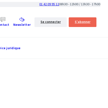
01 42 09 95 12
08h30 - 12h00 / 13h30 - 17h00
Se connecter
S'abonner
ontact
Newsletter
vice juridique