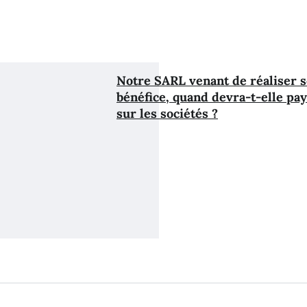
Notre SARL venant de réaliser 
bénéfice, quand devra-t-elle pay
sur les sociétés ?