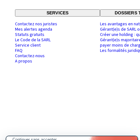
SERVICES
DOSSIERS 
Contactez nos juristes
Les avantages en nat
Mes alertes agenda
Gérant(e)s de SARL o
Statuts gratuits
Créer une holding : q
Le Code de la SARL
Gérant(e)s majoritair
Service client
payer moins de charg
FAQ
Les formalités juridi
Contactez-nous
A propos