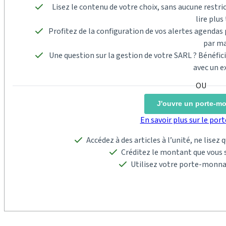
Lisez le contenu de votre choix, sans aucune restric
lire plus 
Profitez de la configuration de vos alertes agenda
par ma
Une question sur la gestion de votre SARL ? Bénéfi
avec un e
J'ouvre un porte-m
En savoir plus sur le po
Accédez à des articles à l’unité, ne lisez
Créditez le montant que vous s
Utilisez votre porte-monna