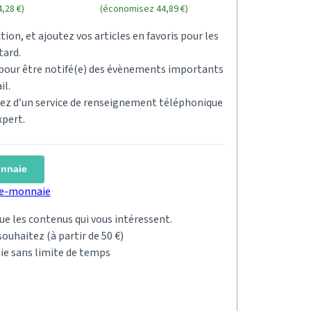
,28 €)
(économisez 44,89 €)
tion, et ajoutez vos articles en favoris pour les
tard.
s pour être notifé(e) des évènements importants
il.
ciez d’un service de renseignement téléphonique
xpert.
onnaie
rte-monnaie
 que les contenus qui vous intéressent.
ouhaitez (à partir de 50 €)
ie sans limite de temps