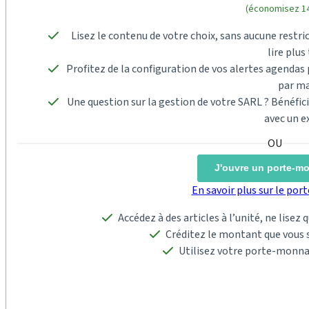
(économisez 14
Lisez le contenu de votre choix, sans aucune restric
lire plus 
Profitez de la configuration de vos alertes agenda
par ma
Une question sur la gestion de votre SARL ? Bénéfi
avec un e
J'ouvre un porte-m
En savoir plus sur le po
Accédez à des articles à l’unité, ne lisez
Créditez le montant que vous s
Utilisez votre porte-monna