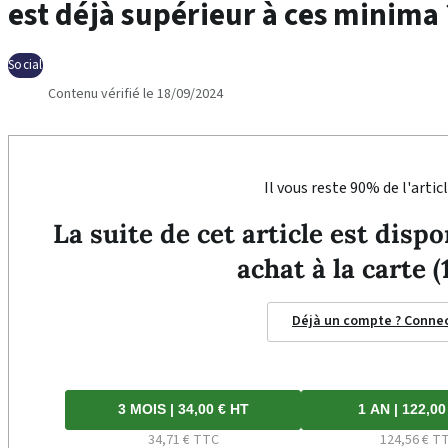
est déjà supérieur à ces minima 
Social
Contenu vérifié le 18/09/2024
Il vous reste 90% de l'articl
La suite de cet article est dis
achat à la carte (
Déjà un compte ? Conne
3 MOIS | 34,00 € HT
1 AN | 122,00
34,71 € TTC
124,56 € T