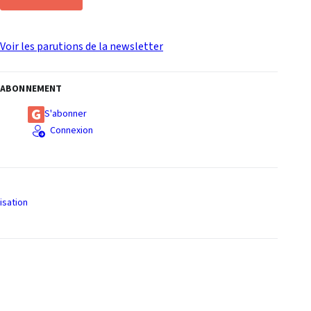
Voir les parutions de la newsletter
ABONNEMENT
S'abonner
Connexion
isation
S