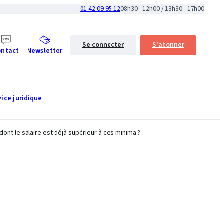
01 42 09 95 12
08h30 - 12h00 / 13h30 - 17h00
Se connecter
S'abonner
ontact
Newsletter
vice juridique
ont le salaire est déjà supérieur à ces minima ?