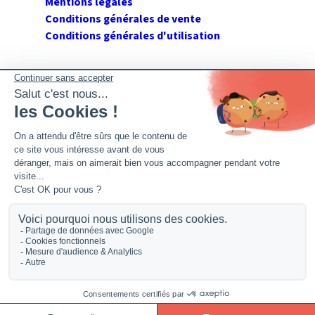
Mentions légales
Conditions générales de vente
Conditions générales d'utilisation
SUIVEZ GERANT DE SARL
Twitter
Facebook
Flux RSS
2026 GerantdeSARL®, 113 quai Jean Péridier, 34070
Montpellier. Siret : 394 264 709 00020. R.C.S. Montpellier.