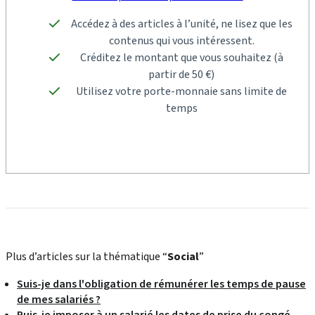
Accédez à des articles à l’unité, ne lisez que les
contenus qui vous intéressent.
Créditez le montant que vous souhaitez (à
partir de 50 €)
Utilisez votre porte-monnaie sans limite de
temps
Plus d’articles sur la thématique “
Social
”
Suis-je dans l'obligation de rémunérer les temps de pause
de mes salariés ?