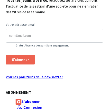
Tous les jeudis à 07 h 00
, retrouvez les articles qui font
l'actualité de la gestion d'une société pour ne rien rater
des titres de la semaine.
Votre adresse email
Gratuit
Absence de spam
Sans engagement
S'abonner
Voir les parutions de la newsletter
ABONNEMENT
S'abonner
Connexion