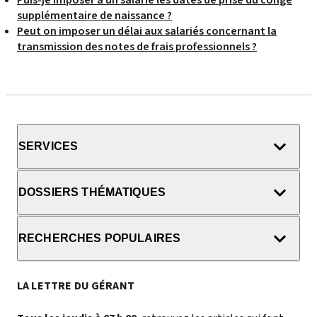
Puis-je imposer à un salarié les dates de prise du congé
supplémentaire de naissance ?
Peut on imposer un délai aux salariés concernant la
transmission des notes de frais professionnels ?
SERVICES
DOSSIERS THÉMATIQUES
RECHERCHES POPULAIRES
LA LETTRE DU GÉRANT