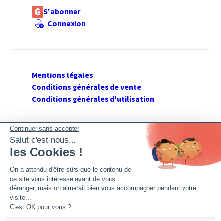
S'abonner
Connexion
Mentions légales
Conditions générales de vente
Conditions générales d'utilisation
SUIVEZ GERANT DE SARL
Twitter
Facebook
Flux RSS