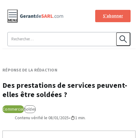
S'abonner
MENU
RÉPONSE DE LA RÉDACTION
Des prestations de services peuvent-
elles être soldées ?
Commercial
Soldes
Contenu vérifié le 08/01/2025
1 min.