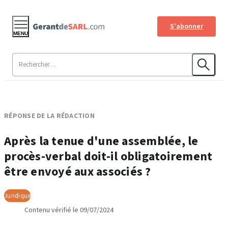
S'abonner
MENU
RÉPONSE DE LA RÉDACTION
Après la tenue d'une assemblée, le
procès-verbal doit-il obligatoirement
être envoyé aux associés ?
Juridique
Contenu vérifié le 09/07/2024