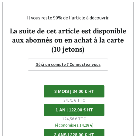
Il vous reste 90% de l'article à découvrir.
La suite de cet article est disponible
aux abonnés ou en achat à la carte
(10 jetons)
Déjà un compte ? Connectez-vous
3 MOIS | 34,00 € HT
34,71 € TTC
1 AN | 122,00 € HT
124,56 € TTC
(économisez 14,28 €)
2 ANS | 228,00 € HT