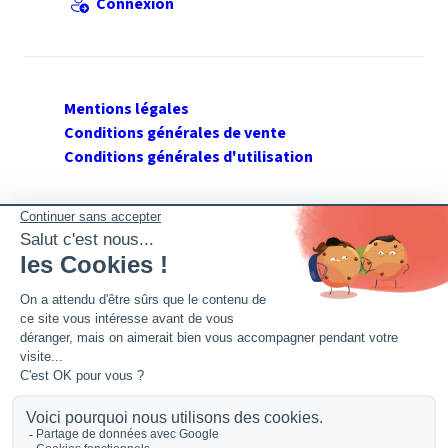
Connexion
Mentions légales
Conditions générales de vente
Conditions générales d'utilisation
SUIVEZ GERANT DE SARL
Twitter
Facebook
Flux RSS