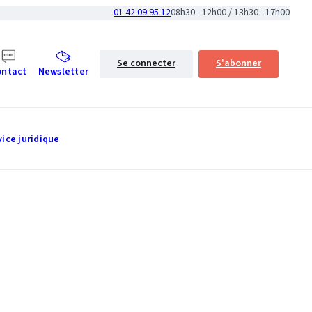
01 42 09 95 12
08h30 - 12h00 / 13h30 - 17h00
Se connecter
S'abonner
ontact
Newsletter
vice juridique