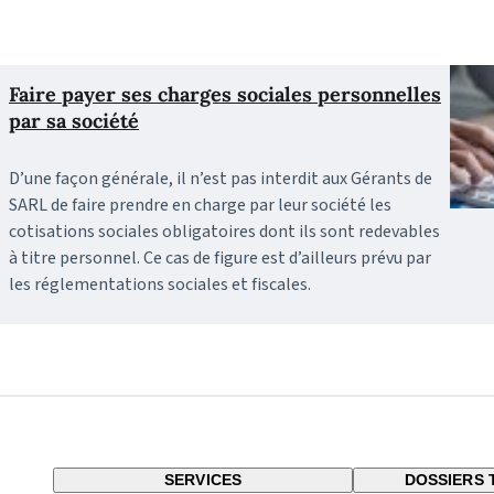
Faire payer ses charges sociales personnelles
par sa société
D’une façon générale, il n’est pas interdit aux Gérants de
SARL de faire prendre en charge par leur société les
cotisations sociales obligatoires dont ils sont redevables
à titre personnel. Ce cas de figure est d’ailleurs prévu par
les réglementations sociales et fiscales.
SERVICES
DOSSIERS 