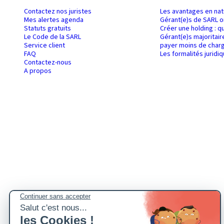
Contactez nos juristes
Les avantages en nat
Mes alertes agenda
Gérant(e)s de SARL o
Statuts gratuits
Créer une holding : q
Le Code de la SARL
Gérant(e)s majoritair
Service client
payer moins de charg
FAQ
Les formalités juridi
Contactez-nous
A propos