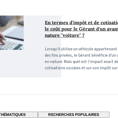
En termes d'impôt et de cotisati
le coût pour le Gérant d'un avan
nature "voiture" ?
Lorsqu'il utilise un véhicule appartenant 
des fins privées, le Gérant bénéficie d'u
en nature. Mais quel est l'impact exact de 
cotisations sociales et sur son impôt sur
THÉMATIQUES
RECHERCHES POPULAIRES