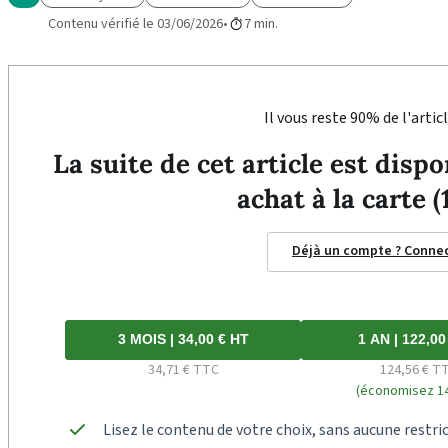
Contenu vérifié le 03/06/2026
7 min.
Il vous reste 90% de l'articl
La suite de cet article est dis
achat à la carte (
Déjà un compte ? Conne
3 MOIS | 34,00 € HT
1 AN | 122,00
34,71 € TTC
124,56 € T
(économisez 14
Lisez le contenu de votre choix, sans aucune restric