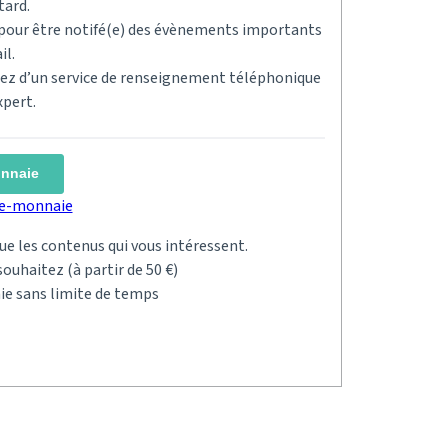
tard.
s pour être notifé(e) des évènements importants
il.
ciez d’un service de renseignement téléphonique
xpert.
onnaie
rte-monnaie
 que les contenus qui vous intéressent.
ouhaitez (à partir de 50 €)
ie sans limite de temps