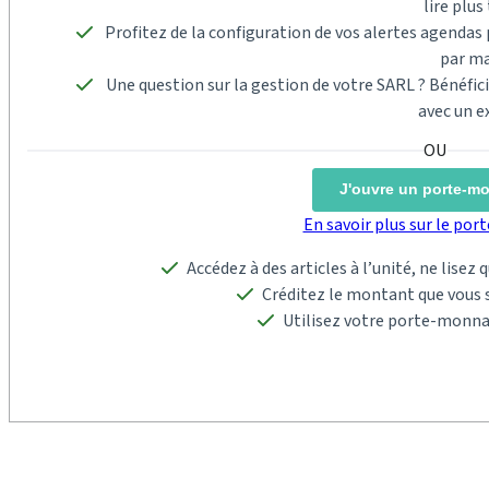
lire plus 
Profitez de la configuration de vos alertes agenda
par ma
Une question sur la gestion de votre SARL ? Bénéfi
avec un e
J'ouvre un porte-m
En savoir plus sur le po
Accédez à des articles à l’unité, ne lisez
Créditez le montant que vous s
Utilisez votre porte-monna