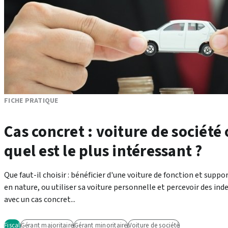
FICHE PRATIQUE
Cas concret : voiture de société
quel est le plus intéressant ?
Que faut-il choisir : bénéficier d'une voiture de fonction et suppor
en nature, ou utiliser sa voiture personnelle et percevoir des in
avec un cas concret...
Fiscal
Gérant majoritaire
Gérant minoritaire
Voiture de société