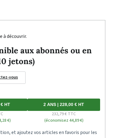
e à découvrir.
ponible aux abonnés ou en
10 jetons)
ctez-vous
 € HT
2 ANS | 228,00 € HT
TC
232,79 € TTC
,28 €)
(économisez 44,89 €)
tion, et ajoutez vos articles en favoris pour les