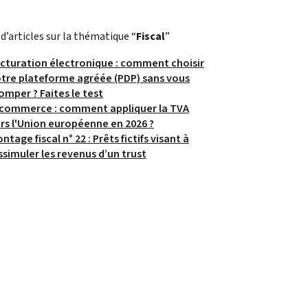
 d’articles sur la thématique “
Fiscal
”
cturation électronique : comment choisir
tre plateforme agréée (PDP) sans vous
omper ? Faites le test
commerce : comment appliquer la TVA
rs l'Union européenne en 2026 ?
ntage fiscal n° 22 : Prêts fictifs visant à
ssimuler les revenus d’un trust