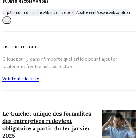
SUJETS RECOMMANDÉS
2op
Abandon de créance
Abandon de poste
Abattement
Absence
Absorption
…
LISTE DE LECTURE
Cliquez sur
dans n'importe quel article pour l'ajouter
facilement à votre liste de lecture.
Voir toute la liste
Le Guichet unique des formalités
des entreprises redevient
obligatoire à partir du 1er janvier
2025