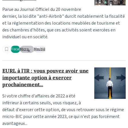
Parue au Journal Officiel du 20 novembre
dernier, la loi dite "anti-Airbnb" durcit notablement la fiscalité
et la réglementation des locations meublées de tourisme et
des chambres d'hôtes, que ces activités soient exercées en
individuel ou en société.
Fiscal
Micro
Meublé
EURL à l'IR : vous pouvez avoir une
importante option à exercer
prochainement...
Si votre chiffre d'affaires de 2022 a été
inférieur à certains seuils, vous risquez, à
défaut d'exercer cette option, de vous retrouver sous le régime
micro-BIC pour cette année 2023, ce qui n'est pas forcément
avantageux...