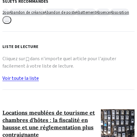
SUJETS RECOMMANDÉS
2op
Abandon de créance
Abandon de poste
Abattement
Absence
Absorption
…
LISTE DE LECTURE
Cliquez sur
dans n'importe quel article pour l'ajouter
facilement à votre liste de lecture.
Voir toute la liste
Locations meublées de tourisme et
chambres d'hôtes : la fiscalité en
hausse et une réglementation plus
contraignante