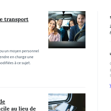
de transport
ge ou un moyen personnel
rendre en charge une
difiées à ce sujet.
 de
cile au lieu de