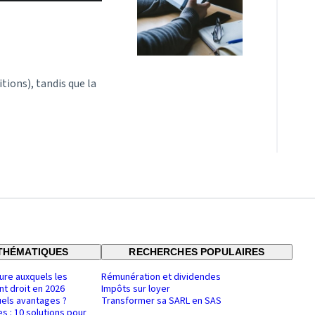
tions), tandis que la
THÉMATIQUES
RECHERCHES POPULAIRES
ure auxquels les
Rémunération et dividendes
nt droit en 2026
Impôts sur loyer
uels avantages ?
Transformer sa SARL en SAS
es : 10 solutions pour