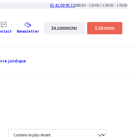
01 42 09 95 12
08h30 - 12h00 / 13h30 - 17h00
Se connecter
S'abonner
ontact
Newsletter
vice juridique