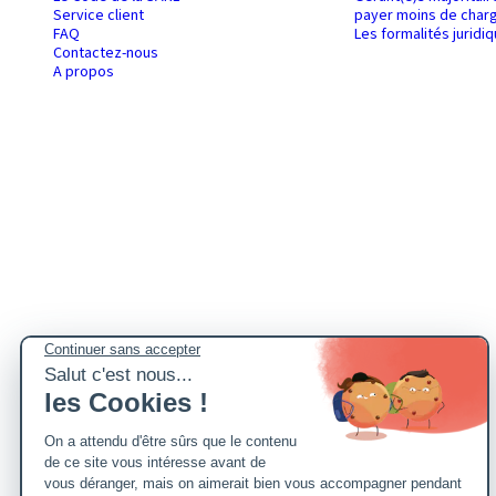
Service client
payer moins de charg
FAQ
Les formalités juridi
Contactez-nous
A propos