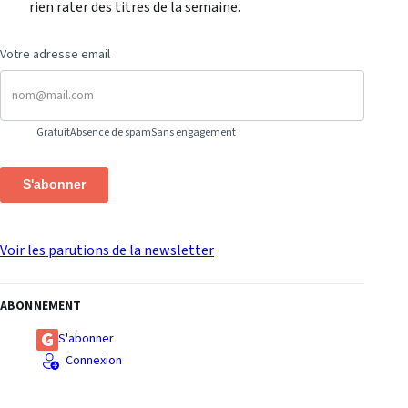
rien rater des titres de la semaine.
Votre adresse email
Gratuit
Absence de spam
Sans engagement
S'abonner
Voir les parutions de la newsletter
ABONNEMENT
S'abonner
Connexion