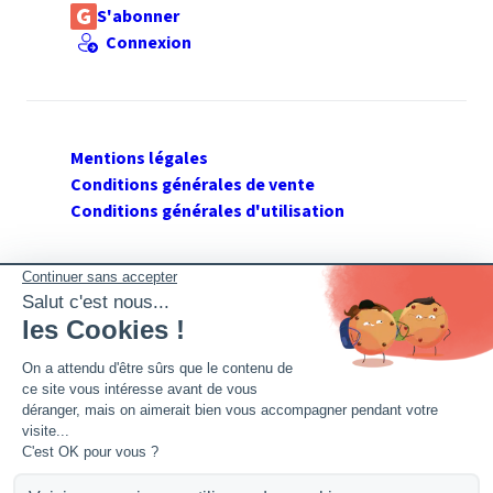
S'abonner
Connexion
Mentions légales
Conditions générales de vente
Conditions générales d'utilisation
SUIVEZ GERANT DE SARL
Twitter
Facebook
Flux RSS