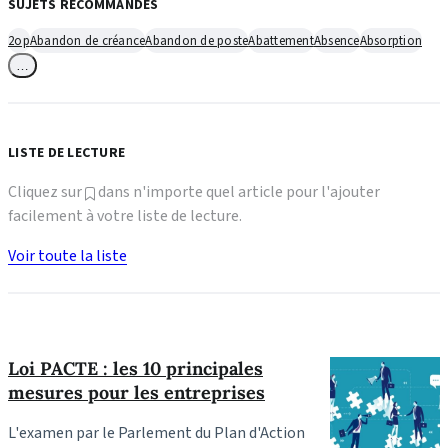
SUJETS RECOMMANDÉS
2op
Abandon de créance
Abandon de poste
Abattement
Absence
Absorption
…
LISTE DE LECTURE
Cliquez sur
dans n'importe quel article pour l'ajouter
facilement à votre liste de lecture.
Voir toute la liste
Loi PACTE : les 10 principales
mesures pour les entreprises
L'examen par le Parlement du Plan d'Action