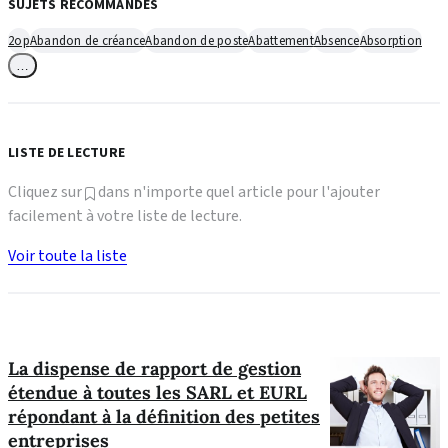
SUJETS RECOMMANDÉS
2op
Abandon de créance
Abandon de poste
Abattement
Absence
Absorption
…
LISTE DE LECTURE
Cliquez sur
dans n'importe quel article pour l'ajouter
facilement à votre liste de lecture.
Voir toute la liste
La dispense de rapport de gestion
étendue à toutes les SARL et EURL
répondant à la définition des petites
entreprises