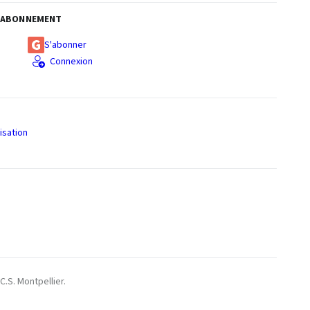
ABONNEMENT
S'abonner
Connexion
isation
S
C.S. Montpellier.