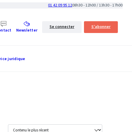
01 42 09 95 12
08h30 - 12h00 / 13h30 - 17h00
Se connecter
S'abonner
ontact
Newsletter
vice juridique