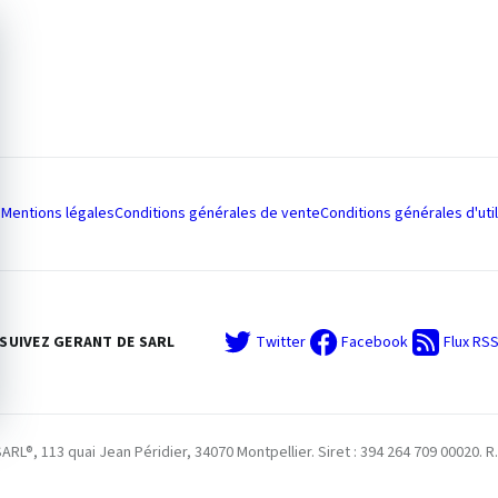
Mentions légales
Conditions générales de vente
Conditions générales d'util
SUIVEZ GERANT DE SARL
Twitter
Facebook
Flux RS
L®, 113 quai Jean Péridier, 34070 Montpellier. Siret : 394 264 709 00020. R.