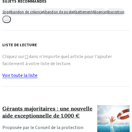
SUJETS RECOMMANDÉS
2op
Abandon de créance
Abandon de poste
Abattement
Absence
Absorption
…
LISTE DE LECTURE
Cliquez sur
dans n'importe quel article pour l'ajouter
facilement à votre liste de lecture.
Voir toute la liste
Gérants majoritaires : une nouvelle
aide exceptionnelle de 1.000 €
Proposée par le Conseil de la protection