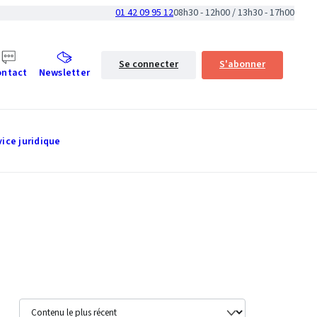
01 42 09 95 12
08h30 - 12h00 / 13h30 - 17h00
Se connecter
S'abonner
ontact
Newsletter
vice juridique