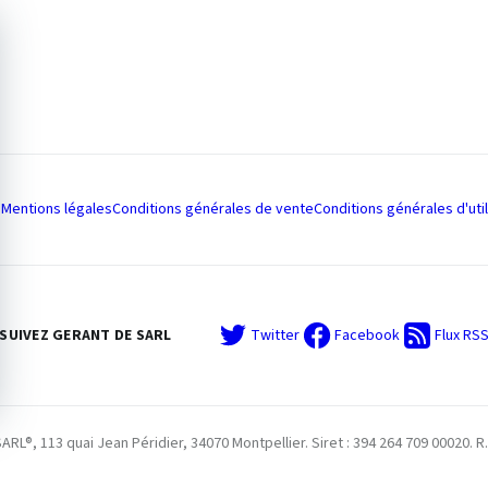
Mentions légales
Conditions générales de vente
Conditions générales d'util
SUIVEZ GERANT DE SARL
Twitter
Facebook
Flux RS
L®, 113 quai Jean Péridier, 34070 Montpellier. Siret : 394 264 709 00020. R.