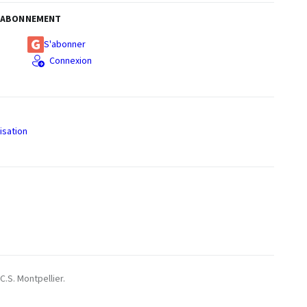
ABONNEMENT
S'abonner
Connexion
isation
S
C.S. Montpellier.