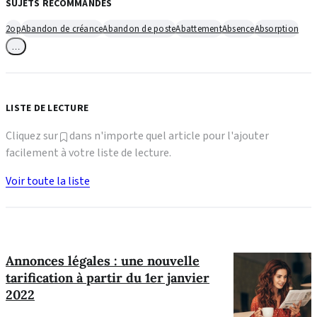
SUJETS RECOMMANDÉS
2op
Abandon de créance
Abandon de poste
Abattement
Absence
Absorption
…
LISTE DE LECTURE
Cliquez sur
dans n'importe quel article pour l'ajouter
facilement à votre liste de lecture.
Voir toute la liste
Annonces légales : une nouvelle
tarification à partir du 1er janvier
2022