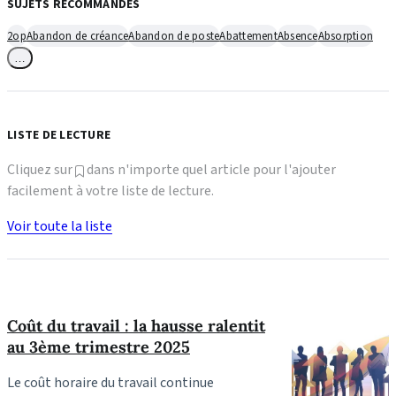
SUJETS RECOMMANDÉS
2op
Abandon de créance
Abandon de poste
Abattement
Absence
Absorption
…
LISTE DE LECTURE
Cliquez sur
dans n'importe quel article pour l'ajouter
facilement à votre liste de lecture.
Voir toute la liste
Coût du travail : la hausse ralentit
au 3ème trimestre 2025
Le coût horaire du travail continue