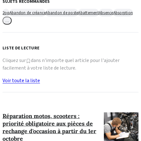
SUJETS RECOMMANDÉS
2op
Abandon de créance
Abandon de poste
Abattement
Absence
Absorption
…
LISTE DE LECTURE
Cliquez sur
dans n'importe quel article pour l'ajouter
facilement à votre liste de lecture.
Voir toute la liste
Réparation motos, scooters :
priorité obligatoire aux pièces de
rechange d'occasion à partir du 1er
octobre