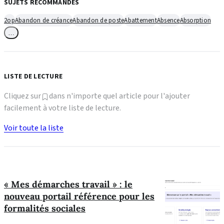
SUJETS RECOMMANDÉS
2op
Abandon de créance
Abandon de poste
Abattement
Absence
Absorption
…
LISTE DE LECTURE
Cliquez sur
dans n'importe quel article pour l'ajouter
facilement à votre liste de lecture.
Voir toute la liste
« Mes démarches travail » : le
nouveau portail référence pour les
formalités sociales