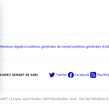
Mentions légales
Conditions générales de vente
Conditions générales d'util
SUIVEZ GERANT DE SARL
Twitter
Facebook
Flux RS
L®, 113 quai Jean Péridier, 34070 Montpellier. Siret : 394 264 709 00020. R.