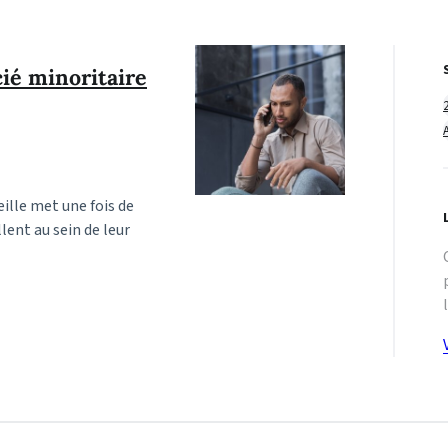
cié minoritaire
ille met une fois de
llent au sein de leur