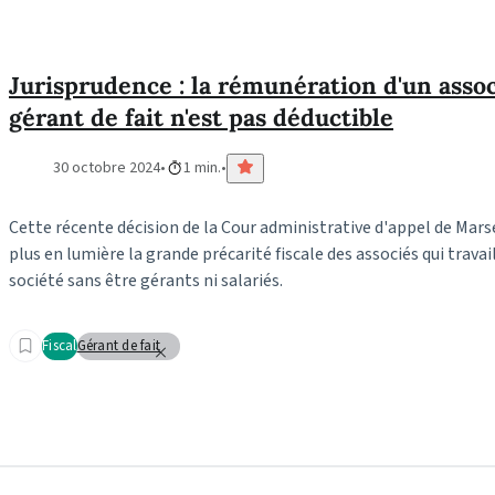
Jurisprudence : la rémunération d'un asso
gérant de fait n'est pas déductible
30 octobre 2024
1 min.
Cette récente décision de la Cour administrative d'appel de Marse
plus en lumière la grande précarité fiscale des associés qui travai
société sans être gérants ni salariés.
Fiscal
Gérant de fait