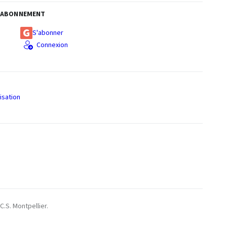
ABONNEMENT
S'abonner
Connexion
isation
S
C.S. Montpellier.