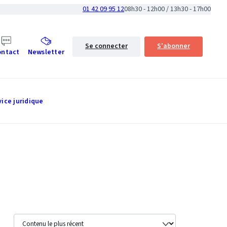
01 42 09 95 12
08h30 - 12h00 / 13h30 - 17h00
Se connecter
S'abonner
ontact
Newsletter
vice juridique