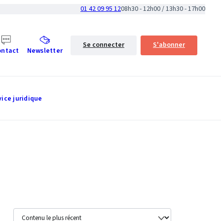
01 42 09 95 12
08h30 - 12h00 / 13h30 - 17h00
Se connecter
S'abonner
ontact
Newsletter
vice juridique