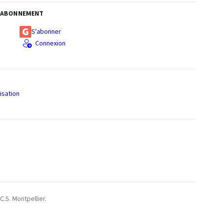
ABONNEMENT
S'abonner
Connexion
isation
S
C.S. Montpellier.