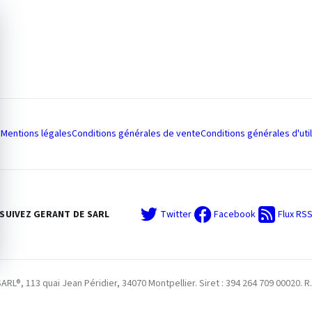
Mentions légales
Conditions générales de vente
Conditions générales d'util
SUIVEZ GERANT DE SARL
Twitter
Facebook
Flux RS
L®, 113 quai Jean Péridier, 34070 Montpellier. Siret : 394 264 709 00020. R.