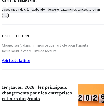
SUJETS RECOMMANDÉS
2op
Abandon de créance
Abandon de poste
Abattement
Absence
Absorption
…
LISTE DE LECTURE
Cliquez sur
dans n'importe quel article pour l'ajouter
facilement à votre liste de lecture.
Voir toute la liste
1er janvier 2026 : les principaux
changements pour les entreprises
et leurs dirigeants