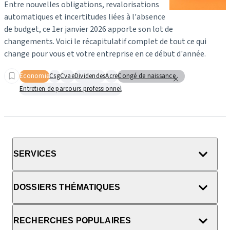
Entre nouvelles obligations, revalorisations
automatiques et incertitudes liées à l'absence
de budget, ce 1er janvier 2026 apporte son lot de
changements.
Voici le récapitulatif complet de tout ce qui
change pour vous et votre entreprise en ce début d'année.
Economie
Csg
Cvae
Dividendes
Acre
Congé de naissance
Entretien de parcours professionnel
SERVICES
DOSSIERS THÉMATIQUES
RECHERCHES POPULAIRES