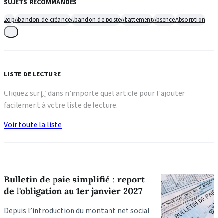
SUJETS RECOMMANDÉS
2op
Abandon de créance
Abandon de poste
Abattement
Absence
Absorption
…
LISTE DE LECTURE
Cliquez sur
dans n'importe quel article pour l'ajouter
facilement à votre liste de lecture.
Voir toute la liste
Bulletin de paie simplifié : report
de l'obligation au 1er janvier 2027
Depuis l’introduction du montant net social