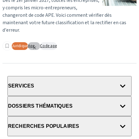
Dès le 1er janvier 2027, toutes les entreprises,
y compris les micro-entrepreneurs,
changeront de code APE. Voici comment vérifier dès
maintenant votre future classification et la rectifier en cas
d'erreur.
Juridique
Ape
Code ape
SERVICES
DOSSIERS THÉMATIQUES
RECHERCHES POPULAIRES