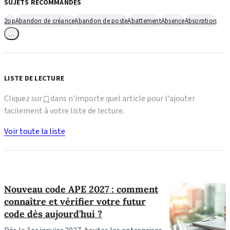
SUJETS RECOMMANDÉS
2op
Abandon de créance
Abandon de poste
Abattement
Absence
Absorption
…
LISTE DE LECTURE
Cliquez sur
dans n'importe quel article pour l'ajouter
facilement à votre liste de lecture.
Voir toute la liste
Nouveau code APE 2027 : comment
connaître et vérifier votre futur
code dès aujourd'hui ?