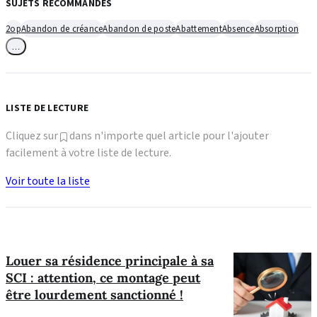
SUJETS RECOMMANDÉS
2op
Abandon de créance
Abandon de poste
Abattement
Absence
Absorption
…
LISTE DE LECTURE
Cliquez sur
dans n'importe quel article pour l'ajouter
facilement à votre liste de lecture.
Voir toute la liste
Louer sa résidence principale à sa
SCI : attention, ce montage peut
être lourdement sanctionné !