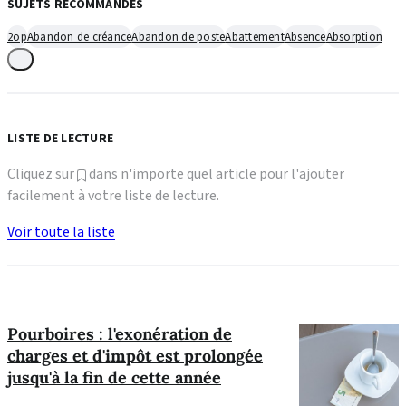
SUJETS RECOMMANDÉS
2op
Abandon de créance
Abandon de poste
Abattement
Absence
Absorption
…
LISTE DE LECTURE
Cliquez sur
dans n'importe quel article pour l'ajouter
facilement à votre liste de lecture.
Voir toute la liste
Pourboires : l'exonération de
charges et d'impôt est prolongée
jusqu'à la fin de cette année