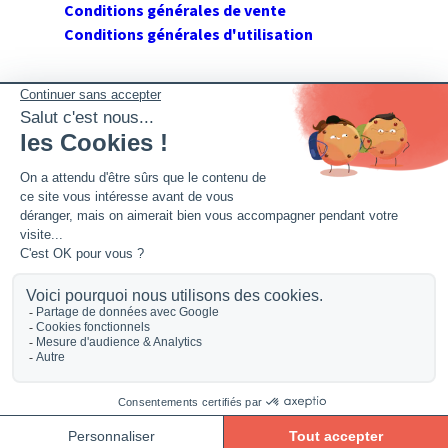
Conditions générales de vente
Conditions générales d'utilisation
SUIVEZ GERANT DE SARL
Twitter
Facebook
Flux RSS
2026 GerantdeSARL®, 113 quai Jean Péridier, 34070
Montpellier. Siret : 394 264 709 00020. R.C.S. Montpellier.